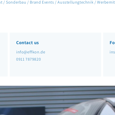
nt / Sonderbau / Brand Events / Ausstellungtechnik / Werbemi
Contact us
Fo
info@effkon.de
in
0911 7879820