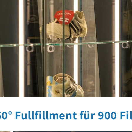
° Fullfillment für 900 Fi