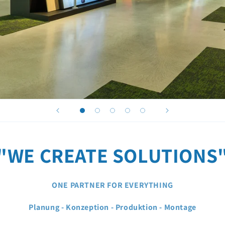
"WE CREATE SOLUTIONS
ONE PARTNER FOR EVERYTHING
Planung - Konzeption - Produktion - Montage