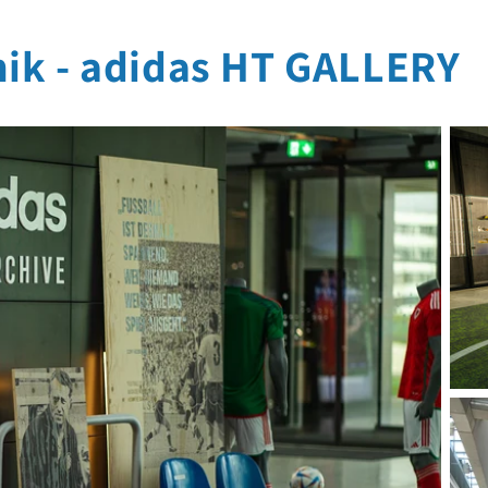
nik - adidas HT GALLERY