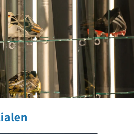
lialen