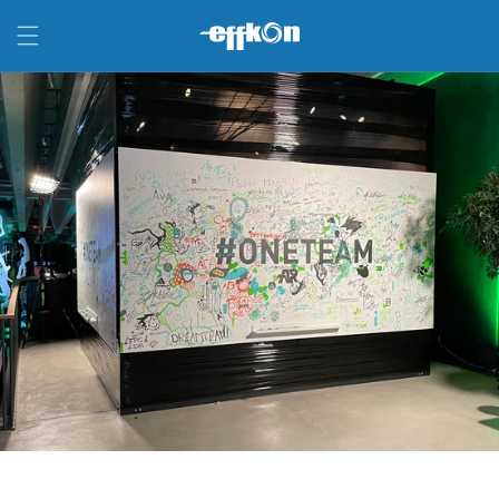
Direkt
zum
Inhalt